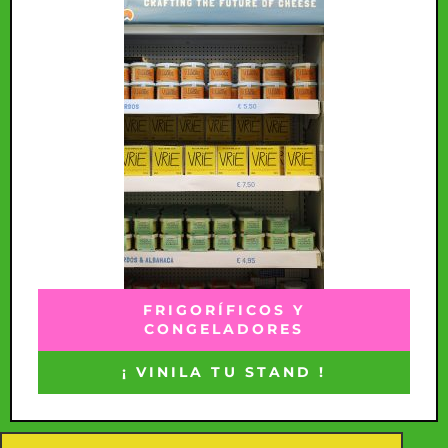
FRIGORÍFICOS Y
CONGELADORES
¡ VINILA TU STAND !