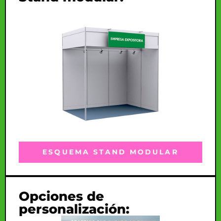
ESQUEMA STAND MODULAR
Opciones de
personalización: