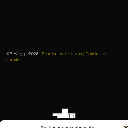
©BeVeggie2026 |
Protección de datos | Política de
cookies
Gestionar consentimiento