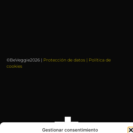
©BeVeggie2026 |
Protección de datos | Política de
cookies
Gestionar consentimiento