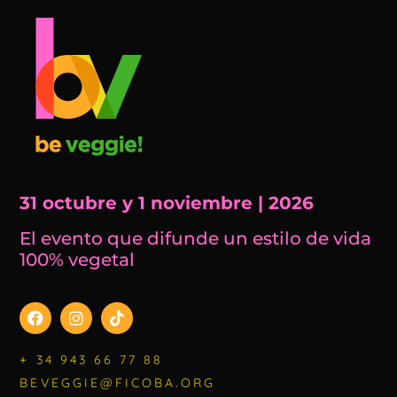
31 octubre y 1 noviembre | 2026
El evento que difunde un estilo de vida
100% vegetal
+ 34 943 66 77 88
BEVEGGIE@FICOBA.ORG