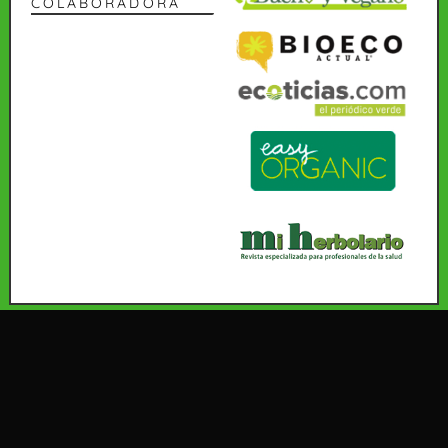
COLABORADORA