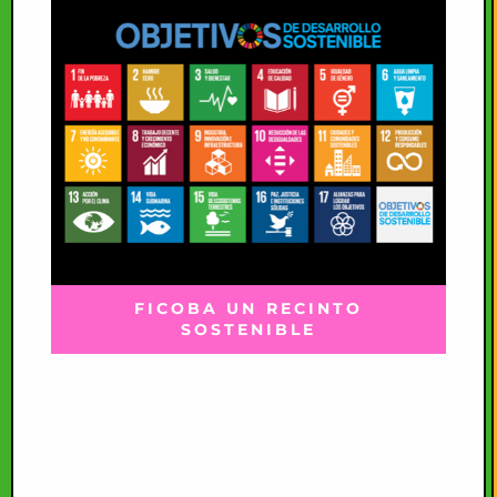
FICOBA UN RECINTO
SOSTENIBLE