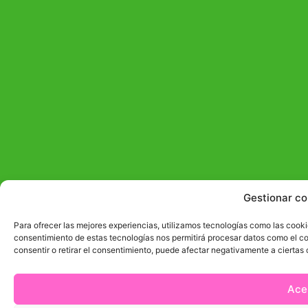
Gestionar co
Para ofrecer las mejores experiencias, utilizamos tecnologías como las cooki
consentimiento de estas tecnologías nos permitirá procesar datos como el co
consentir o retirar el consentimiento, puede afectar negativamente a ciertas 
Ace