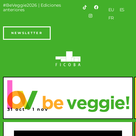
#BeVeggie2026 |
Ediciones
anteriores
EU
ES
FR
NEWSLETTER
31 oct – 1 nov